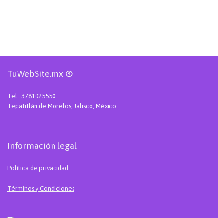
TuWebSite.mx ®
Tel.: 3781025550
Tepatitlán de Morelos, Jalisco, México.
Información legal
Política de privacidad
Términos y Condiciones