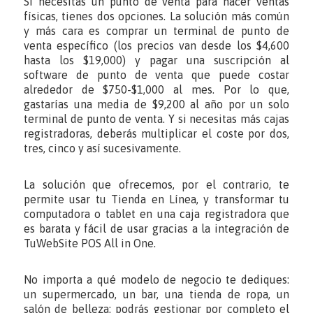
Si necesitas un punto de venta para hacer ventas
físicas, tienes dos opciones. La solución más común
y más cara es comprar un terminal de punto de
venta específico (los precios van desde los $4,600
hasta los $19,000) y pagar una suscripción al
software de punto de venta que puede costar
alrededor de $750-$1,000 al mes. Por lo que,
gastarías una media de $9,200 al año por un solo
terminal de punto de venta. Y si necesitas más cajas
registradoras, deberás multiplicar el coste por dos,
tres, cinco y así sucesivamente.
La solución que ofrecemos, por el contrario, te
permite usar tu Tienda en Línea, y transformar tu
computadora o tablet en una caja registradora que
es barata y fácil de usar gracias a la integración de
TuWebSite POS All in One.
No importa a qué modelo de negocio te dediques:
un supermercado, un bar, una tienda de ropa, un
salón de belleza: podrás gestionar por completo el