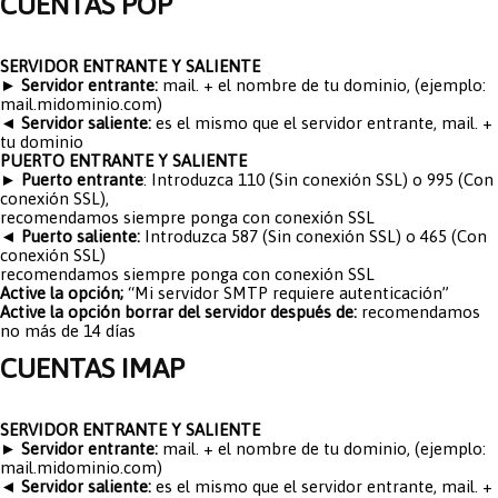
CUENTAS POP
SERVIDOR ENTRANTE Y SALIENTE
► Servidor entrante:
mail. + el nombre de tu dominio, (ejemplo:
mail.midominio.com)
◄ Servidor saliente:
es el mismo que el servidor entrante, mail. +
tu dominio
PUERTO ENTRANTE Y SALIENTE
► Puerto entrante
: Introduzca 110 (Sin conexión SSL) o 995 (Con
conexión SSL),
recomendamos siempre ponga con conexión SSL
◄ Puerto saliente:
Introduzca 587 (Sin conexión SSL) o 465 (Con
conexión SSL)
recomendamos siempre ponga con conexión SSL
Active la opción;
“Mi servidor SMTP requiere autenticación”
Active la opción borrar del servidor después de:
recomendamos
no más de 14 días
CUENTAS IMAP
SERVIDOR ENTRANTE Y SALIENTE
► Servidor entrante:
mail. + el nombre de tu dominio, (ejemplo:
mail.midominio.com)
◄ Servidor saliente:
es el mismo que el servidor entrante, mail. +