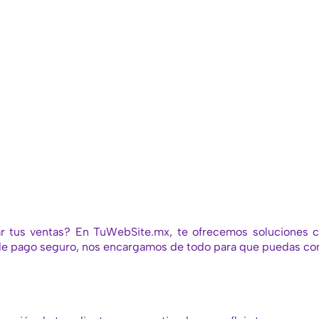
ar tus ventas? En TuWebSite.mx, te ofrecemos soluciones co
de pago seguro, nos encargamos de todo para que puedas conc