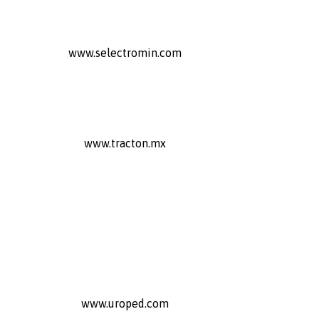
www.selectromin.com
www.tracton.mx
www.uroped.com