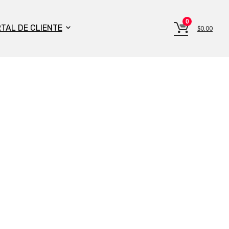
0
RTAL DE CLIENTE
$
0.00