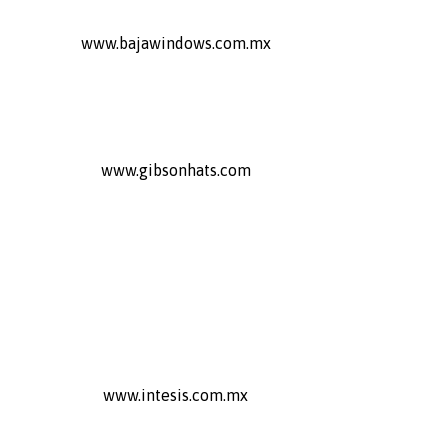
www.bajawindows.com.mx
www.gibsonhats.com
www.intesis.com.mx