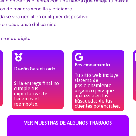
tención de tus clientes con una tienda que refleja tu marca.
os de manera sencilla y eficiente.
a se vea genial en cualquier dispositivo.
e en cada paso del camino.
 mundo digital!
Posicionamiento
Diseño Garantizado
Tu sitio web incluye
sistema de
Si la entrega final no
posicionamiento
cumple tus
orgánico para que
expectativas te
aparezca en las
hacemos el
búsquedas de tus
reembolso.
clientes potenciales.
VER MUESTRAS DE ALGUNOS TRABAJOS