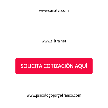
www.canalvi.com
www.siltra.net
SOLICITA COTIZACIÓN AQUÍ
www.psicologojorgefranco.com