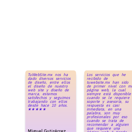
TuWebSite.mx nos ha
Los servicios que he
dado diversos servicios
recibido de
de diseño, entre ellos
tuwebsite.mx han sido
el diseño de nuestro
de primer nivel con m
web site y diseño de
página web, la cual
marca, estamos
siempre está disponible
satisfechos y seguimos
cuando se le requiere
trabajando con ellos
soporte y asesoría, su
desde hace 10 años.
respuesta es casi
★★★★★
inmediata, en una
palabra, son muy
profesionales por eso
cuando se trata de
recomendar a alguien
que requiere una
Miguel Gutirérrez