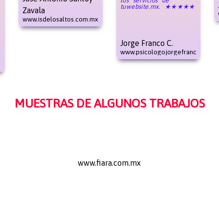
los servicios de
tuwebsite.mx. ★★★★★
Zavala
www.isdelosaltos.com.mx
Jorge Franco C.
www.psicologojorgefranco.com
MUESTRAS DE ALGUNOS TRABAJOS
www.fiara.com.mx