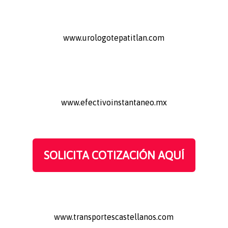
www.urologotepatitlan.com
www.efectivoinstantaneo.mx
SOLICITA COTIZACIÓN AQUÍ
www.transportescastellanos.com