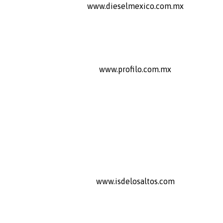
www.dieselmexico.com.mx
www.profilo.com.mx
www.isdelosaltos.com