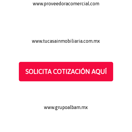
www.proveedoracomercial.com
www.tucasainmobiliaria.com.mx
SOLICITA COTIZACIÓN AQUÍ
www.grupoalbam.mx