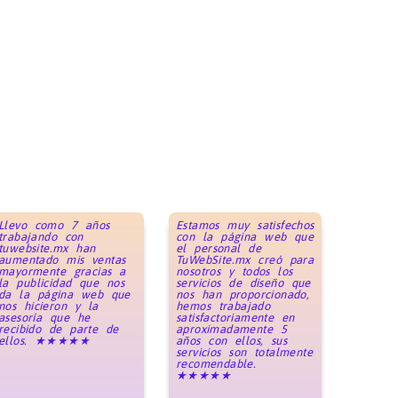
Llevo como 7 años
Estamos muy satisfechos
trabajando con
con la página web que
tuwebsite.mx han
el personal de
aumentado mis ventas
TuWebSite.mx creó para
mayormente gracias a
nosotros y todos los
la publicidad que nos
servicios de diseño que
da la página web que
nos han proporcionado,
nos hicieron y la
hemos trabajado
asesoría que he
satisfactoriamente en
recibido de parte de
aproximadamente 5
ellos. ★★★★★
años con ellos, sus
servicios son totalmente
recomendable.
★★★★★