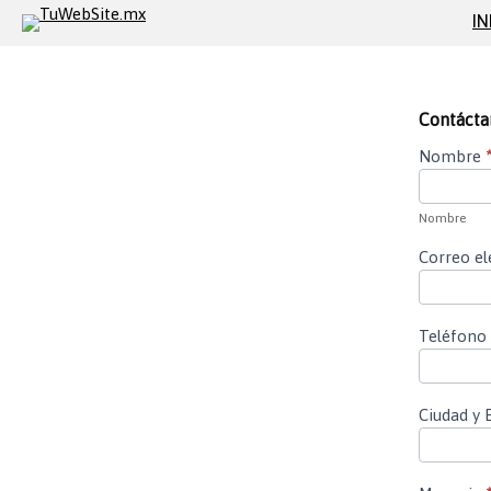
IN
Contácta
CONTAC
Nombre
Nombre
Nombre
Correo el
Teléfono
Ciudad y 