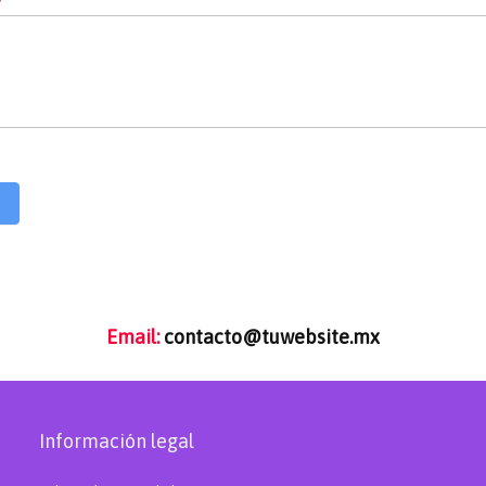
*
Email:
contacto@tuwebsite.mx
Información legal